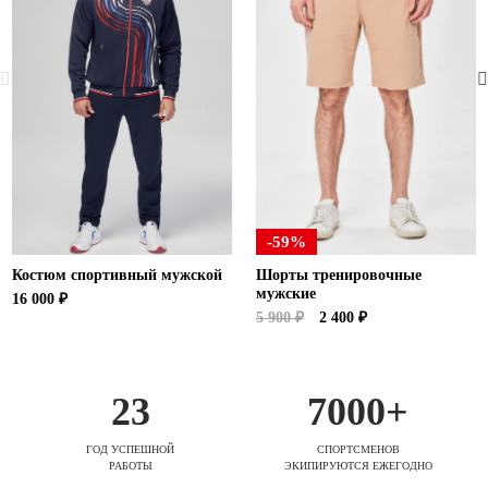
-59%
Костюм спортивный мужской
Шорты тренировочные
мужские
16 000 ₽
5 900 ₽
2 400 ₽
23
7000+
ГОД УСПЕШНОЙ
СПОРТСМЕНОВ
РАБОТЫ
ЭКИПИРУЮТСЯ ЕЖЕГОДНО