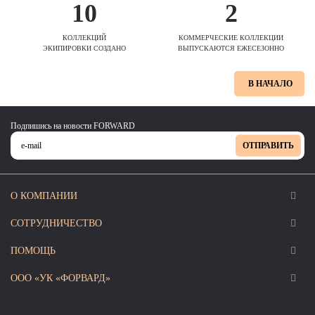
10
2
КОЛЛЕКЦИЙ
КОММЕРЧЕСКИЕ КОЛЛЕКЦИИ
ЭКИПИРОВКИ СОЗДАНО
ВЫПУСКАЮТСЯ ЕЖЕСЕЗОННО
В НАЧАЛО
Подпишись на новости FORWARD
ОТПРАВИТЬ
О КОМПАНИИ
СОТРУДНИЧЕСТВО
ПОМОЩЬ
ООО «УК «ФОРВАРД»