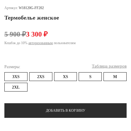
Ханты-Мансийский автономный округ (3)
Артикул:
W18120G-FF202
Челябинская область (2)
Термобелье женское
Ямало-Ненецкий автономный округ (1)
Ярославская область (1)
5 900 ₽
3 300 ₽
Кешбэк до 10%
авторизованным
пользователям
Таблица размеров
Размеры:
3XS
2XS
XS
S
M
2XL
ДОБАВИТЬ В КОРЗИНУ