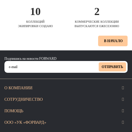
10
2
КОЛЛЕКЦИЙ
КОММЕРЧЕСКИЕ КОЛЛЕКЦИИ
ЭКИПИРОВКИ СОЗДАНО
ВЫПУСКАЮТСЯ ЕЖЕСЕЗОННО
В НАЧАЛО
Подпишись на новости FORWARD
ОТПРАВИТЬ
О КОМПАНИИ
СОТРУДНИЧЕСТВО
ПОМОЩЬ
ООО «УК «ФОРВАРД»