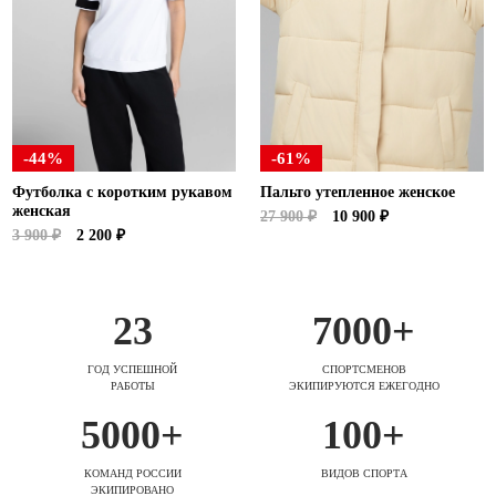
-44%
-61%
Футболка с коротким рукавом
Пальто утепленное женское
женская
27 900 ₽
10 900 ₽
3 900 ₽
2 200 ₽
23
7000+
ГОД УСПЕШНОЙ
СПОРТСМЕНОВ
РАБОТЫ
ЭКИПИРУЮТСЯ ЕЖЕГОДНО
5000+
100+
КОМАНД РОССИИ
ВИДОВ СПОРТА
ЭКИПИРОВАНО