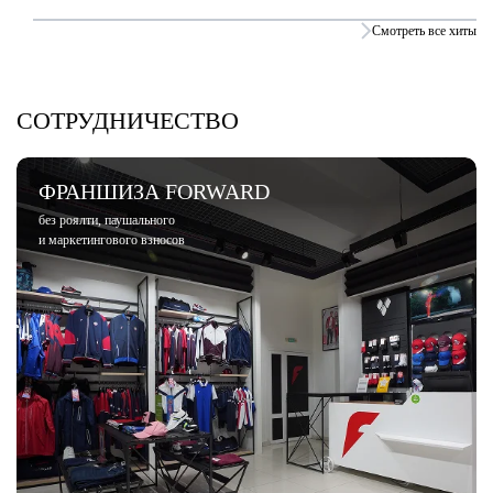
Смотреть все хиты
СОТРУДНИЧЕСТВО
ФРАНШИЗА FORWARD
без роялти, паушального
и маркетингового взносов