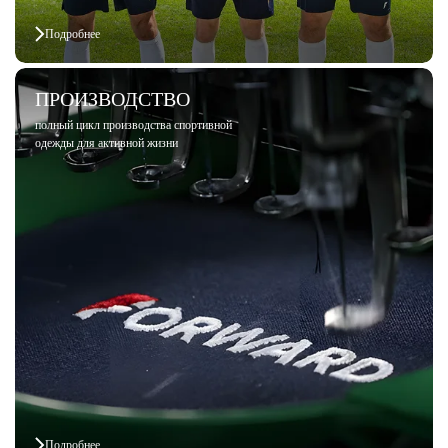
Подробнее
ПРОИЗВОДСТВО
полный цикл производства спортивной
одежды для активной жизни
Подробнее