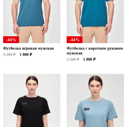
Ханты-Мансийский автономный округ (3)
Челябинская область (2)
Ямало-Ненецкий автономный округ (1)
Ярославская область (1)
-44%
-44%
Футболка игровая мужская
Футболка с коротким рукавом
мужская
3 200 ₽
1 800 ₽
3 200 ₽
1 800 ₽