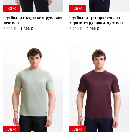
-38%
-26%
Футболка с коротким рукавом
Футболка тренировочная с
женская
коротким рукавом мужская
2 900 ₽
1 800 ₽
2 700 ₽
2 000 ₽
-26%
-26%