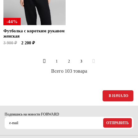
-44%
Футболка с коротким рукавом
женская
3 900 ₽
2 200 ₽
1
2
3
Всего 103 товара
В НАЧАЛО
Подпишись на новости FORWARD
ОТПРАВИТЬ