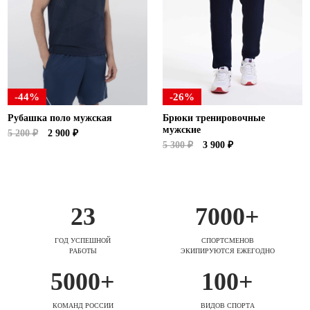
-44%
-26%
Рубашка поло мужская
Брюки тренировочные
мужские
5 200 ₽
2 900 ₽
5 300 ₽
3 900 ₽
23
7000+
ГОД УСПЕШНОЙ
СПОРТСМЕНОВ
РАБОТЫ
ЭКИПИРУЮТСЯ ЕЖЕГОДНО
5000+
100+
КОМАНД РОССИИ
ВИДОВ СПОРТА