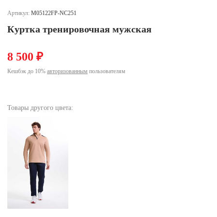
Ханты-Мансийский автономный округ (3)
Артикул:
M05122FP-NC251
Челябинская область (2)
Куртка тренировочная мужская
Ямало-Ненецкий автономный округ (1)
Ярославская область (1)
8 500 ₽
Кешбэк до 10%
авторизованным
пользователям
Товары другого цвета: