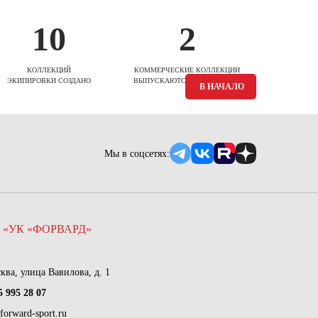
10
2
КОЛЛЕКЦИЙ
КОММЕРЧЕСКИЕ КОЛЛЕКЦИИ
ЭКИПИРОВКИ СОЗДАНО
ВЫПУСКАЮТСЯ ЕЖЕСЕЗОННО
В НАЧАЛО
Мы в соцсетях:
 «УК «ФОРВАРД»
сква, улица Вавилова, д. 1
5 995 28 07
forward-sport.ru