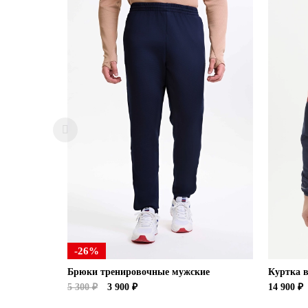
-26%
Брюки тренировочные мужские
Куртка 
5 300 ₽
3 900 ₽
14 900 ₽