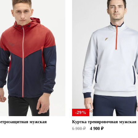
-29%
ветрозащитная мужская
Куртка тренировочная мужская
6 900 ₽
4 900 ₽