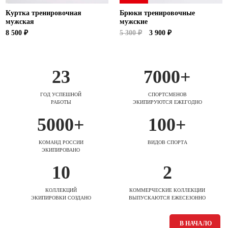
Куртка тренировочная
Брюки тренировочные
мужская
мужские
8 500 ₽
5 300 ₽
3 900 ₽
23
7000+
ГОД УСПЕШНОЙ
СПОРТСМЕНОВ
РАБОТЫ
ЭКИПИРУЮТСЯ ЕЖЕГОДНО
5000+
100+
КОМАНД РОССИИ
ВИДОВ СПОРТА
ЭКИПИРОВАНО
10
2
КОЛЛЕКЦИЙ
КОММЕРЧЕСКИЕ КОЛЛЕКЦИИ
ЭКИПИРОВКИ СОЗДАНО
ВЫПУСКАЮТСЯ ЕЖЕСЕЗОННО
В НАЧАЛО