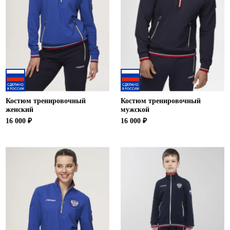
Ханты-Мансийский автономный округ (3)
Челябинская область (2)
Ямало-Ненецкий автономный округ (1)
Ярославская область (1)
Костюм тренировочный
Костюм тренировочный
женский
мужской
16 000 ₽
16 000 ₽