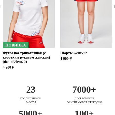
НОВИНКА
Футболка трикотажная (с
Шорты женские
коротким рукавом женская)
4 900 ₽
(белый/белый)
4 200 ₽
23
7000+
ГОД УСПЕШНОЙ
СПОРТСМЕНОВ
РАБОТЫ
ЭКИПИРУЮТСЯ ЕЖЕГОДНО
5000+
100+