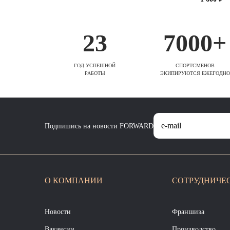
23
7000+
ГОД УСПЕШНОЙ
СПОРТСМЕНОВ
РАБОТЫ
ЭКИПИРУЮТСЯ ЕЖЕГОДНО
Подпишись на новости FORWARD
О КОМПАНИИ
СОТРУДНИЧЕ
Новости
Франшиза
Вакансии
Производство