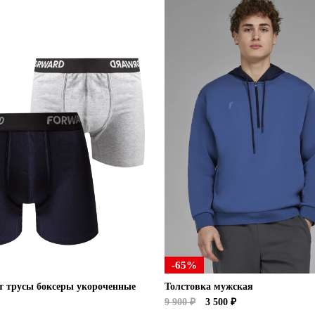
-65%
т трусы боксеры укороченные
Толстовка мужская
9 900 ₽
3 500 ₽