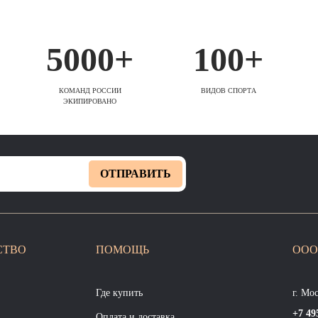
5000+
100+
КОМАНД РОССИИ
ВИДОВ СПОРТА
ЭКИПИРОВАНО
ОТПРАВИТЬ
СТВО
ПОМОЩЬ
ООО
Где купить
г. Мо
+7 49
Оплата и доставка