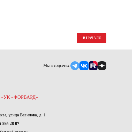
Ямало-Ненецкий автономный округ
(1)
Ярославская область (1)
В НАЧАЛО
Мы в соцсетях:
 «УК «ФОРВАРД»
сква, улица Вавилова, д. 1
5 995 28 07