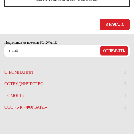
Ханты-Мансийский автономный округ (3)
Челябинская область (2)
Ямало-Ненецкий автономный округ (1)
В НАЧАЛО
Ярославская область (1)
Подпишись на новости FORWARD
ОТПРАВИТЬ
О КОМПАНИИ
СОТРУДНИЧЕСТВО
ПОМОЩЬ
ООО «УК «ФОРВАРД»