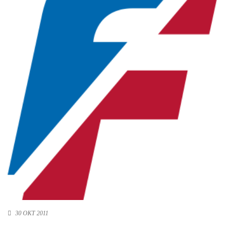
Новосибирская область (3)
Омская область (5)
Республика Башкортостан (3)
Республика Крым (1)
Республика Татарстан (2)
Ростовская область (2)
Самарская область (1)
Санкт-Петербург и ЛО (3)
Саратовская область (1)
Свердловская область (5)
Северная Осетия (2)
Смоленская область (1)
Ставропольский край (5)
Томская область (1)
Тульская область (1)
Тюменская область (3)
30 ОКТ 2011
Хакасия (1)