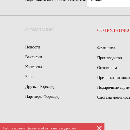
О КОМПАНИИ
СОТРУДНИЧЕ
Новости
Франшиза
Вакансии
Производство
Контакты
Оптовикам
Блог
Презентации ком
Друзья Форвард
Подарочные серт
Партнеры Форвард
Система лояльнос
Сайт использует файлы сookies.
Узнать подробнее