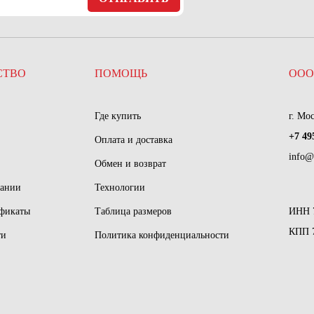
СТВО
ПОМОЩЬ
ООО
Где купить
г. Мо
+7 49
Оплата и доставка
info@
Обмен и возврат
пании
Технологии
ификаты
Таблица размеров
ИНН 
КПП 
ти
Политика конфиденциальности