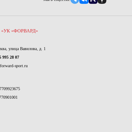
 «УК «ФОРВАРД»
сква, улица Вавилова, д. 1
5 995 28 07
forward-sport.ru
7709923675
770901001