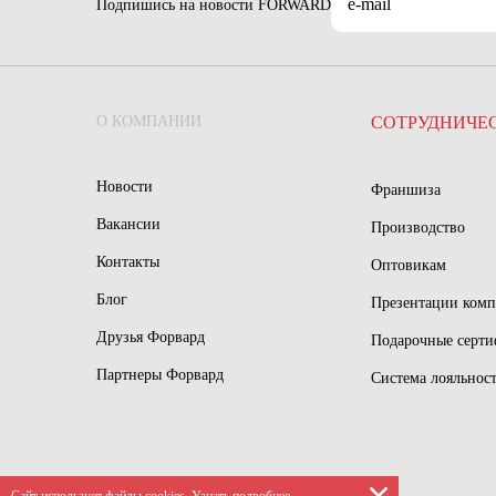
Подпишись на новости FORWARD
О КОМПАНИИ
СОТРУДНИЧЕ
Новости
Франшиза
Вакансии
Производство
Контакты
Оптовикам
Блог
Презентации ком
Друзья Форвард
Подарочные серт
Партнеры Форвард
Система лояльнос