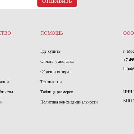
ОТПРАВИТЬ
СТВО
ПОМОЩЬ
ООО
Где купить
г. Мо
+7 49
Оплата и доставка
info@
Обмен и возврат
пании
Технологии
ификаты
Таблица размеров
ИНН 
КПП 
ти
Политика конфиденциальности