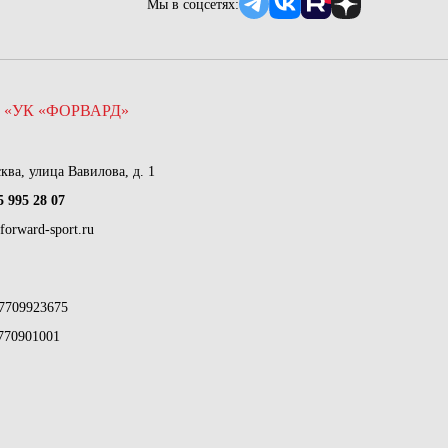
Мы в соцсетях:
 «УК «ФОРВАРД»
сква, улица Вавилова, д. 1
5 995 28 07
forward-sport.ru
7709923675
770901001