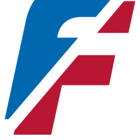
Новосибирская область (3)
Омская область (5)
Республика Башкортостан (3)
Республика Крым (1)
Республика Татарстан (2)
Ростовская область (2)
Самарская область (1)
Санкт-Петербург и ЛО (3)
Саратовская область (1)
Свердловская область (5)
Северная Осетия (2)
Смоленская область (1)
Ставропольский край (5)
Томская область (1)
Тульская область (1)
Тюменская область (3)
Хакасия (1)