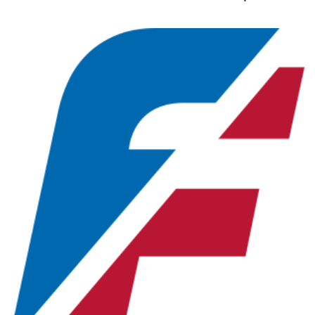
Новосибирская область (3)
Омская область (5)
Республика Башкортостан (3)
Республика Крым (1)
Республика Татарстан (2)
Ростовская область (2)
Самарская область (1)
Санкт-Петербург и ЛО (3)
Саратовская область (1)
Свердловская область (5)
Северная Осетия (2)
Смоленская область (1)
Ставропольский край (5)
Томская область (1)
Тульская область (1)
Тюменская область (3)
Хакасия (1)