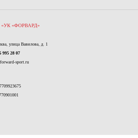
 «УК «ФОРВАРД»
сква, улица Вавилова, д. 1
5 995 28 07
forward-sport.ru
7709923675
770901001