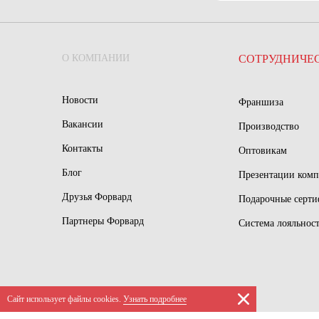
О КОМПАНИИ
СОТРУДНИЧЕ
Новости
Франшиза
Вакансии
Производство
Контакты
Оптовикам
Блог
Презентации ком
Друзья Форвард
Подарочные серт
Партнеры Форвард
Система лояльнос
Сайт использует файлы сookies.
Узнать подробнее