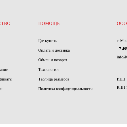
СТВО
ПОМОЩЬ
ООО
Где купить
г. Мо
+7 49
Оплата и доставка
info@
Обмен и возврат
пании
Технологии
ификаты
Таблица размеров
ИНН 
КПП 
ти
Политика конфиденциальности