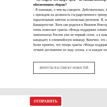
обеспечением сборов?
- Я понимаю, о чем вы говорите. Действительно, 
с приходом на должность государственного трене
параллельным зачетом за несколько регионов. Я, 
Башкортостан. Хотя сам родился в Нижнем Новгоро
очень помогают гранты «Фонда поддержки олимпи
чемпионатах России уже не первый сезон, а в ны
кандидату в олимпийскую команду. Конечно, это 
более приятно, что теперь гранты «Фонда поддер
лучшее достижение по ходу сезона, а за каждое по
ВЕРНУТЬСЯ К СПИСКУ НОВОСТЕЙ
ОТПРАВИТЬ