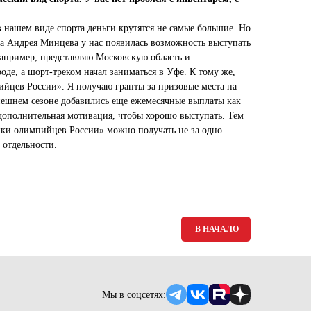
в нашем виде спорта деньги крутятся не самые большие. Но
ра Андрея Минцева у нас появилась возможность выступать
например, представляю Московскую область и
де, а шорт-треком начал заниматься в Уфе. К тому же,
йцев России». Я получаю гранты за призовые места на
нешнем сезоне добавились еще ежемесячные выплаты как
дополнительная мотивация, чтобы хорошо выступать. Тем
жки олимпийцев России» можно получать не за одно
 отдельности.
В НАЧАЛО
Мы в соцсетях: