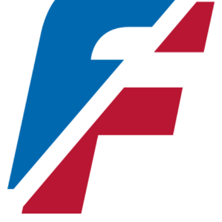
Новосибирская область (3)
Омская область (5)
Республика Башкортостан (3)
Республика Крым (1)
Республика Татарстан (2)
Ростовская область (2)
Самарская область (1)
Санкт-Петербург и ЛО (3)
Саратовская область (1)
Свердловская область (5)
Северная Осетия (2)
Смоленская область (1)
Ставропольский край (5)
Томская область (1)
Тульская область (1)
Тюменская область (3)
Хакасия (1)