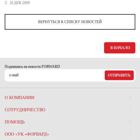
Ханты-Мансийский автономный округ (3)
10 ДЕК 2009
Челябинская область (2)
ВЕРНУТЬСЯ К СПИСКУ НОВОСТЕЙ
Ямало-Ненецкий автономный округ (1)
Ярославская область (1)
В НАЧАЛО
Подпишись на новости FORWARD
ОТПРАВИТЬ
О КОМПАНИИ
СОТРУДНИЧЕСТВО
ПОМОЩЬ
ООО «УК «ФОРВАРД»