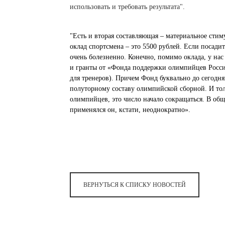
использовать и требовать результата".
"Есть и вторая составляющая – материальное сти
оклад спортсмена – это 5500 рублей. Если посадит
очень болезненно. Конечно, помимо оклада, у нас
и гранты от «Фонда поддержки олимпийцев России
для тренеров). Причем Фонд буквально до сегодн
полуторному составу олимпийской сборной. И тол
олимпийцев, это число начало сокращаться. В общем
применялся он, кстати, неоднократно».
ВЕРНУТЬСЯ К СПИСКУ НОВОСТЕЙ