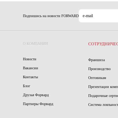
Подпишись на новости FORWARD
О КОМПАНИИ
СОТРУДНИЧЕ
Новости
Франшиза
Вакансии
Производство
Контакты
Оптовикам
Блог
Презентации ком
Друзья Форвард
Подарочные серт
Партнеры Форвард
Система лояльнос