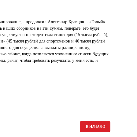
мулирование, - продолжил Александр Кравцов. - «Голый»
ь наших сборников на эти суммы, поверьте, это будет
 существует и президентская стипендия (15 тысяч рублей),
» (45 тысяч рублей для спортсменов и 40 тысяч рублей
яшнего дня осуществлял выплаты расширенному,
ько сейчас, когда появляются уточненные списки будущих
, рычаг, чтобы требовать результата, у меня есть, и
В НАЧАЛО