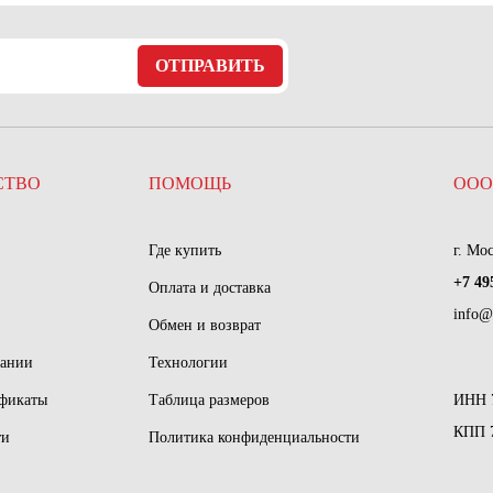
ОТПРАВИТЬ
СТВО
ПОМОЩЬ
ООО
Где купить
г. Мо
+7 49
Оплата и доставка
info@
Обмен и возврат
пании
Технологии
ификаты
Таблица размеров
ИНН 
КПП 
ти
Политика конфиденциальности