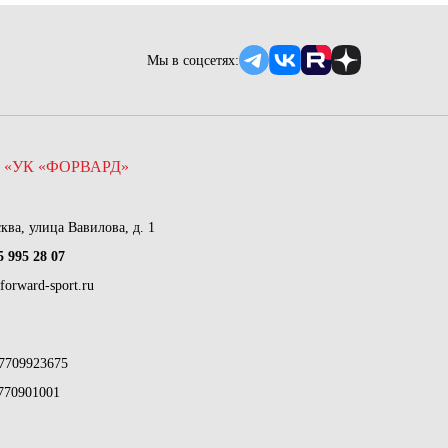
Мы в соцсетях:
 «УК «ФОРВАРД»
сква, улица Вавилова, д. 1
5 995 28 07
forward-sport.ru
7709923675
770901001