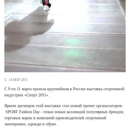
Ханты-Мансийский автономный округ (3)
Челябинская область (2)
Ямало-Ненецкий автономный округ (1)
Ярославская область (1)
14 МАР 2011
C 9 по 11 марта прошла крупнейшая в России выставка спортивной
индустрии «Спорт 2011».
Ярким зрелищем этой выставки стал новый проект организаторов-
SPORT Fashion Day - показ новых коллекций популярных брендов,
торговых марок и компаний-производителей спортивной
экипировки, одежды и обуви.