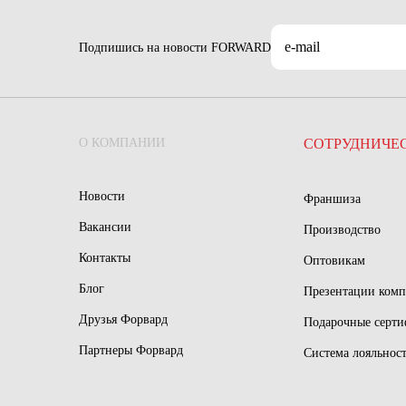
Подпишись на новости FORWARD
О КОМПАНИИ
СОТРУДНИЧЕ
Новости
Франшиза
Вакансии
Производство
Контакты
Оптовикам
Блог
Презентации ком
Друзья Форвард
Подарочные серт
Партнеры Форвард
Система лояльнос