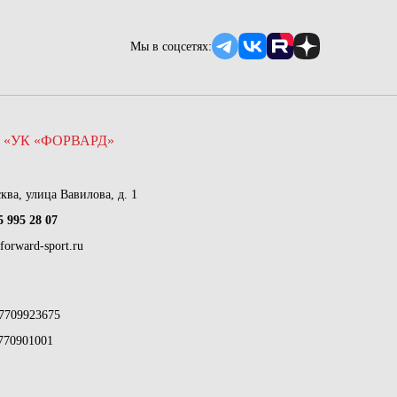
Мы в соцсетях:
 «УК «ФОРВАРД»
сква, улица Вавилова, д. 1
5 995 28 07
forward-sport.ru
7709923675
770901001