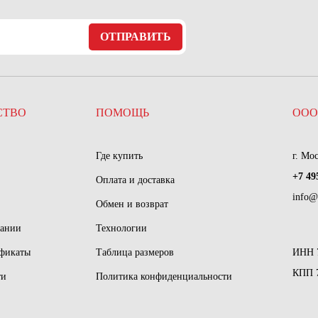
ОТПРАВИТЬ
СТВО
ПОМОЩЬ
ООО
Где купить
г. Мо
+7 49
Оплата и доставка
info@
Обмен и возврат
пании
Технологии
ификаты
Таблица размеров
ИНН 
КПП 
ти
Политика конфиденциальности