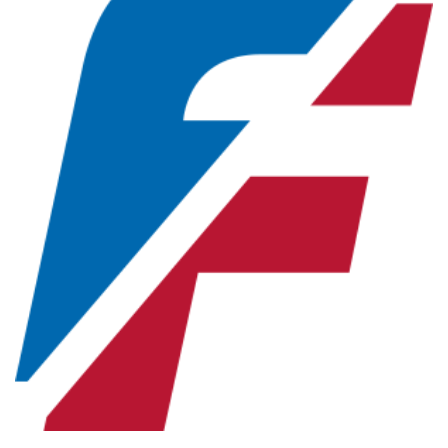
Новосибирская область (3)
Омская область (5)
Республика Башкортостан (3)
Республика Крым (1)
Республика Татарстан (2)
Ростовская область (2)
Самарская область (1)
Санкт-Петербург и ЛО (3)
Саратовская область (1)
Свердловская область (5)
Северная Осетия (2)
Смоленская область (1)
Ставропольский край (5)
Томская область (1)
Тульская область (1)
Тюменская область (3)
Хакасия (1)