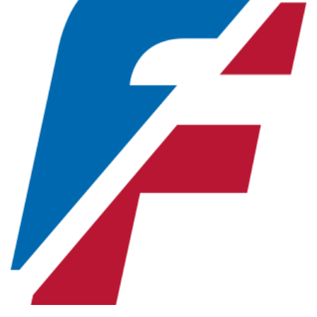
Новосибирская область (3)
Омская область (5)
Республика Башкортостан (3)
Республика Крым (1)
Республика Татарстан (2)
Ростовская область (2)
Самарская область (1)
Санкт-Петербург и ЛО (3)
Саратовская область (1)
Свердловская область (5)
Северная Осетия (2)
Смоленская область (1)
Ставропольский край (5)
Томская область (1)
Тульская область (1)
Тюменская область (3)
Хакасия (1)