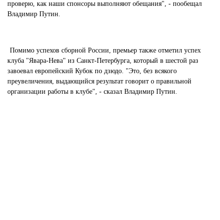
проверю, как наши спонсоры выполняют обещания", - пообещал
Владимир Путин.
Помимо успехов сборной России, премьер также отметил успех
клуба "Явара-Нева" из Санкт-Петербурга, который в шестой раз
завоевал европейский Кубок по дзюдо. "Это, без всякого
преувеличения, выдающийся результат говорит о правильной
организации работы в клубе", - сказал Владимир Путин.