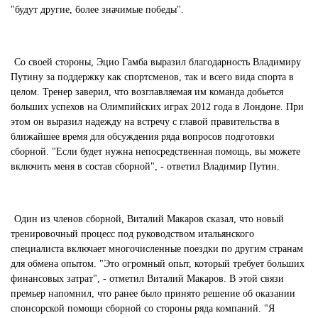
"будут другие, более значимые победы".
Со своей стороны, Эцио Гамба выразил благодарность Владимиру
Путину за поддержку как спортсменов, так и всего вида спорта в
целом. Тренер заверил, что возглавляемая им команда добьется
больших успехов на Олимпийских играх 2012 года в Лондоне. При
этом он выразил надежду на встречу с главой правительства в
ближайшее время для обсуждения ряда вопросов подготовки
сборной. "Если будет нужна непосредственная помощь, вы можете
включить меня в состав сборной", - ответил Владимир Путин.
Один из членов сборной, Виталий Макаров сказал, что новый
тренировочный процесс под руководством итальянского
специалиста включает многочисленные поездки по другим странам
для обмена опытом. "Это огромный опыт, который требует больших
финансовых затрат", - отметил Виталий Макаров. В этой связи
премьер напомнил, что ранее было принято решение об оказании
спонсорской помощи сборной со стороны ряда компаний. "Я