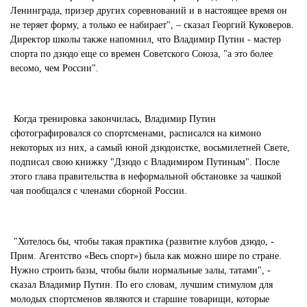
Ленинграда, призер других соревнований и в настоящее время он
не теряет форму, а только ее набирает", – сказал Георгий Куковеров.
Директор школы также напомнил, что Владимир Путин - мастер
спорта по дзюдо еще со времен Советского Союза, "а это более
весомо, чем России".
Когда тренировка закончилась, Владимир Путин
сфотографировался со спортсменами, расписался на кимоно
некоторых из них, а самый юной дзюдоистке, восьмилетней Свете,
подписал свою книжку "Дзюдо с Владимиром Путиным". После
этого глава правительства в неформальной обстановке за чашкой
чая пообщался с членами сборной России.
"Хотелось бы, чтобы такая практика (развитие клубов дзюдо, -
Прим. Агентство «Весь спорт») была как можно шире по стране.
Нужно строить базы, чтобы были нормальные залы, татами", -
сказал Владимир Путин. По его словам, лучшим стимулом для
молодых спортсменов являются и старшие товарищи, которые