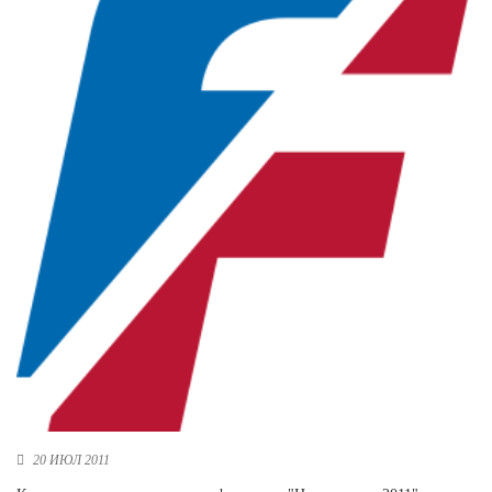
Новосибирская область (3)
Омская область (5)
Республика Башкортостан (3)
Республика Крым (1)
Республика Татарстан (2)
Ростовская область (2)
Самарская область (1)
Санкт-Петербург и ЛО (3)
Саратовская область (1)
Свердловская область (5)
Северная Осетия (2)
Смоленская область (1)
Ставропольский край (5)
Томская область (1)
Тульская область (1)
Тюменская область (3)
20 ИЮЛ 2011
Хакасия (1)