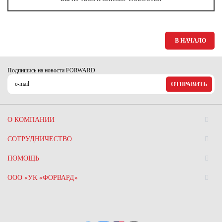
Ханты-Мансийский автономный округ (3)
Челябинская область (2)
Ямало-Ненецкий автономный округ (1)
В НАЧАЛО
Ярославская область (1)
Подпишись на новости FORWARD
ОТПРАВИТЬ
О КОМПАНИИ
СОТРУДНИЧЕСТВО
ПОМОЩЬ
ООО «УК «ФОРВАРД»