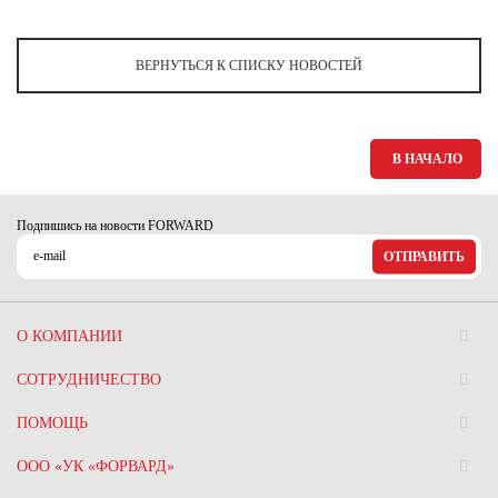
Ханты-Мансийский автономный округ (3)
Челябинская область (2)
ВЕРНУТЬСЯ К СПИСКУ НОВОСТЕЙ
Ямало-Ненецкий автономный округ (1)
Ярославская область (1)
В НАЧАЛО
Подпишись на новости FORWARD
ОТПРАВИТЬ
О КОМПАНИИ
СОТРУДНИЧЕСТВО
ПОМОЩЬ
ООО «УК «ФОРВАРД»