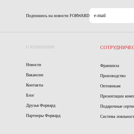
Подпишись на новости FORWARD
О КОМПАНИИ
СОТРУДНИЧЕ
Новости
Франшиза
Вакансии
Производство
Контакты
Оптовикам
Блог
Презентации ком
Друзья Форвард
Подарочные серт
Партнеры Форвард
Система лояльнос