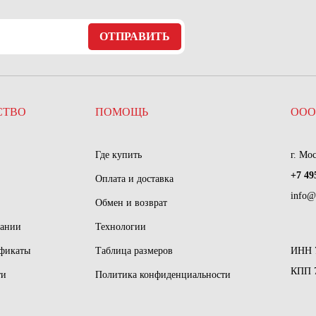
ОТПРАВИТЬ
СТВО
ПОМОЩЬ
ООО
Где купить
г. Мо
+7 49
Оплата и доставка
info@
Обмен и возврат
пании
Технологии
ификаты
Таблица размеров
ИНН 
КПП 
ти
Политика конфиденциальности