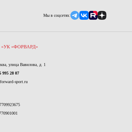
Мы в соцсетях:
 «УК «ФОРВАРД»
сква, улица Вавилова, д. 1
5 995 28 07
forward-sport.ru
7709923675
770901001