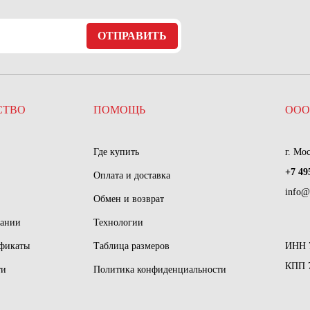
ОТПРАВИТЬ
СТВО
ПОМОЩЬ
ООО
Где купить
г. Мо
+7 49
Оплата и доставка
info@
Обмен и возврат
пании
Технологии
ификаты
Таблица размеров
ИНН 
КПП 
ти
Политика конфиденциальности