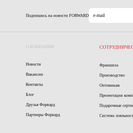
Подпишись на новости FORWARD
О КОМПАНИИ
СОТРУДНИЧЕ
Новости
Франшиза
Вакансии
Производство
Контакты
Оптовикам
Блог
Презентации ком
Друзья Форвард
Подарочные серт
Партнеры Форвард
Система лояльнос