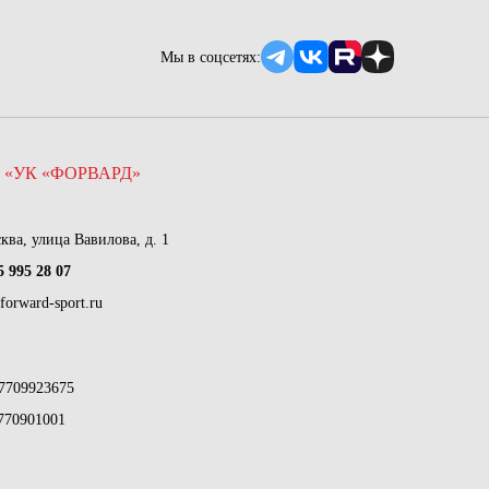
Мы в соцсетях:
 «УК «ФОРВАРД»
сква, улица Вавилова, д. 1
5 995 28 07
forward-sport.ru
7709923675
770901001