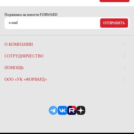
Ханты-Мансийский автономный округ (3)
Челябинская область (2)
Подпишись на новости FORWARD
ОТПРАВИТЬ
Ямало-Ненецкий автономный округ (1)
Ярославская область (1)
О КОМПАНИИ
СОТРУДНИЧЕСТВО
ПОМОЩЬ
ООО «УК «ФОРВАРД»