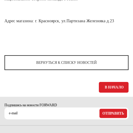
Ханты-Мансийский автономный округ (3)
Челябинская область (2)
Адрес магазина: г. Красноярск, ул.Партизана Железняка д.23
Ямало-Ненецкий автономный округ (1)
Ярославская область (1)
ВЕРНУТЬСЯ К СПИСКУ НОВОСТЕЙ
В НАЧАЛО
Подпишись на новости FORWARD
ОТПРАВИТЬ