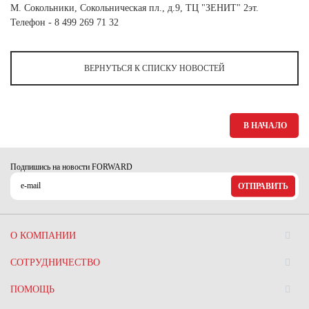
Ханты-Мансийский автономный округ (3)
М. Сокольники, Сокольническая пл., д.9, ТЦ "ЗЕНИТ" 2эт.
Телефон - 8 499 269 71 32
Челябинская область (2)
Ямало-Ненецкий автономный округ (1)
ВЕРНУТЬСЯ К СПИСКУ НОВОСТЕЙ
Ярославская область (1)
В НАЧАЛО
Подпишись на новости FORWARD
ОТПРАВИТЬ
О КОМПАНИИ
СОТРУДНИЧЕСТВО
ПОМОЩЬ