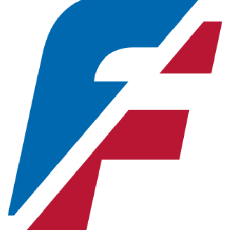
Новосибирская область (3)
Омская область (5)
Республика Башкортостан (3)
Республика Крым (1)
Республика Татарстан (2)
Ростовская область (2)
Самарская область (1)
Санкт-Петербург и ЛО (3)
Саратовская область (1)
Свердловская область (5)
Северная Осетия (2)
Смоленская область (1)
Ставропольский край (5)
Томская область (1)
Тульская область (1)
Тюменская область (3)
Хакасия (1)