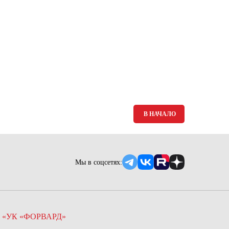
Ямало-Ненецкий автономный округ
(1)
Ярославская область (1)
В НАЧАЛО
Мы в соцсетях:
 «УК «ФОРВАРД»