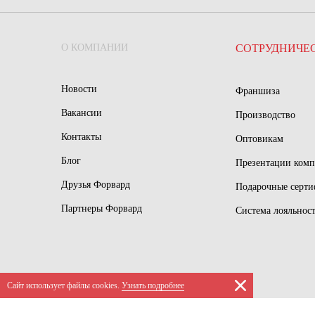
О КОМПАНИИ
СОТРУДНИЧЕ
Новости
Франшиза
Вакансии
Производство
Контакты
Оптовикам
Блог
Презентации ком
Друзья Форвард
Подарочные серт
Партнеры Форвард
Система лояльнос
Сайт использует файлы сookies.
Узнать подробнее