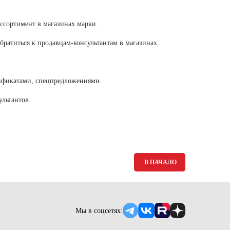
Ямало-Ненецкий автономный округ
(1)
ассортимент в магазинах марки.
Ярославская область (1)
братиться к продавцам-консультантам в магазинах.
тификатами, спецпредложениями.
ультантов.
В НАЧАЛО
Мы в соцсетях: