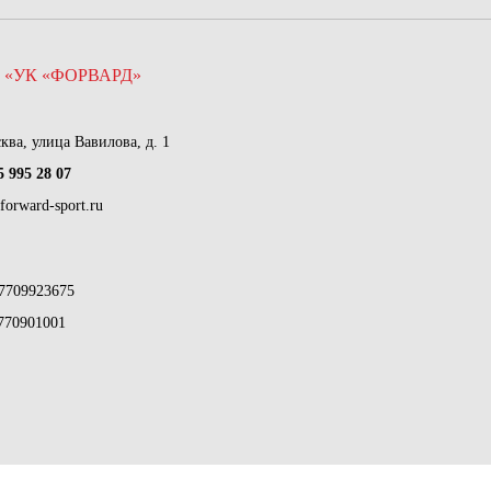
 «УК «ФОРВАРД»
сква, улица Вавилова, д. 1
5 995 28 07
forward-sport.ru
7709923675
770901001