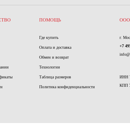
СТВО
ПОМОЩЬ
ООО
Где купить
г. Мо
+7 49
Оплата и доставка
info@
Обмен и возврат
пании
Технологии
ификаты
Таблица размеров
ИНН 
КПП 
ти
Политика конфиденциальности