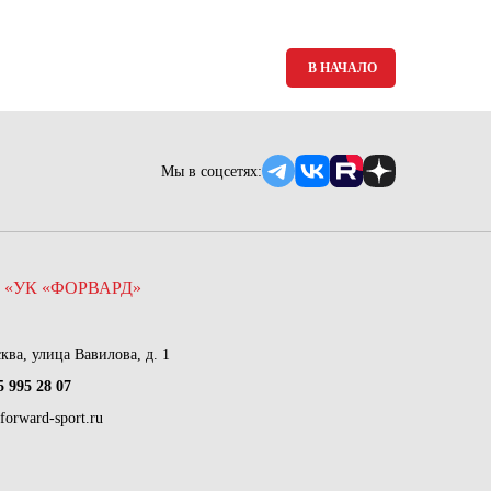
Ямало-Ненецкий автономный округ
(1)
В НАЧАЛО
Ярославская область (1)
Мы в соцсетях:
 «УК «ФОРВАРД»
сква, улица Вавилова, д. 1
5 995 28 07
forward-sport.ru