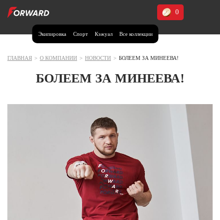
0
Экипировка
Спорт
Кэжуал
Все коллекции
Москва и МО
Архангельская область (1)
ГЛАВНАЯ
>
О КОМПАНИИ
>
НОВОСТИ
>
БОЛЕЕМ ЗА МИНЕЕВА!
Волгоградская область (1)
БОЛЕЕМ ЗА МИНЕЕВА!
Воронежская область (1)
Дагестан (2)
Иркутская область (2)
Калининградская область (1)
Кемеровская область (2)
Краснодарский край (5)
Красноярский край (5)
Курская область (1)
Москва и МО (14)
Нижегородская область (1)