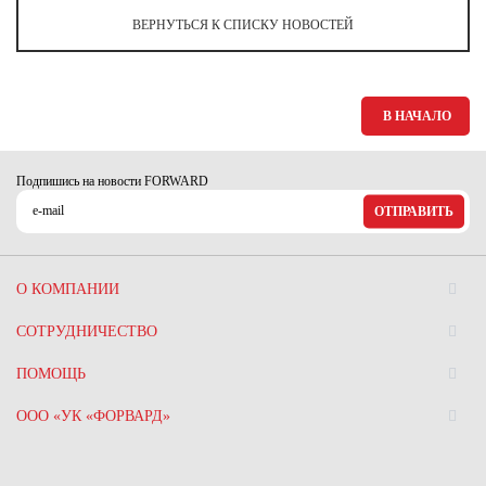
Ханты-Мансийский автономный округ (3)
ВЕРНУТЬСЯ К СПИСКУ НОВОСТЕЙ
Челябинская область (2)
Ямало-Ненецкий автономный округ (1)
Ярославская область (1)
В НАЧАЛО
Подпишись на новости FORWARD
ОТПРАВИТЬ
О КОМПАНИИ
СОТРУДНИЧЕСТВО
ПОМОЩЬ
ООО «УК «ФОРВАРД»