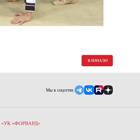
В НАЧАЛО
Мы в соцсетях:
 «УК «ФОРВАРД»