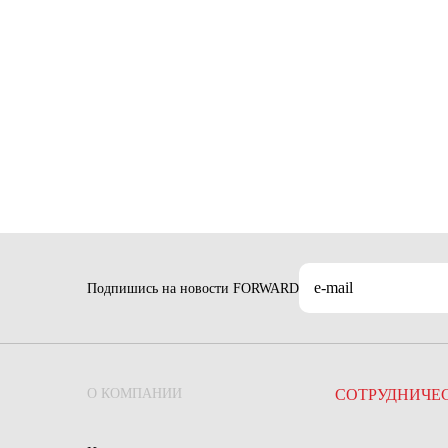
Подпишись на новости FORWARD
О КОМПАНИИ
СОТРУДНИЧЕ