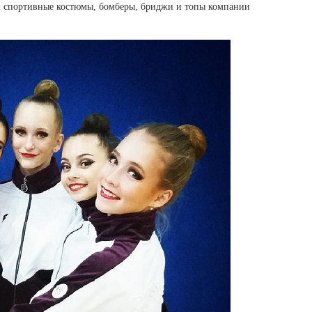
Ямало-Ненецкий автономный округ
и спортивные костюмы, бомберы, бриджи и топы компании
(1)
Ярославская область (1)