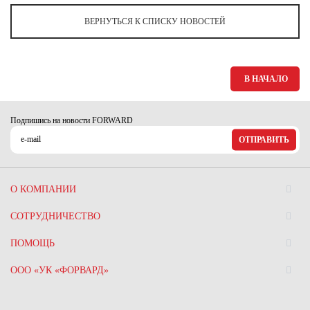
Ханты-Мансийский автономный округ (3)
ВЕРНУТЬСЯ К СПИСКУ НОВОСТЕЙ
Челябинская область (2)
Ямало-Ненецкий автономный округ (1)
Ярославская область (1)
В НАЧАЛО
Подпишись на новости FORWARD
ОТПРАВИТЬ
О КОМПАНИИ
СОТРУДНИЧЕСТВО
ПОМОЩЬ
ООО «УК «ФОРВАРД»