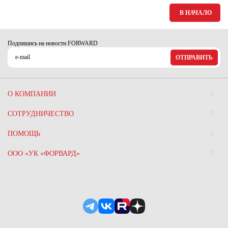
Ханты-Мансийский автономный округ (3)
В НАЧАЛО
Челябинская область (2)
Ямало-Ненецкий автономный округ (1)
Подпишись на новости FORWARD
Ярославская область (1)
ОТПРАВИТЬ
О КОМПАНИИ
СОТРУДНИЧЕСТВО
ПОМОЩЬ
ООО «УК «ФОРВАРД»