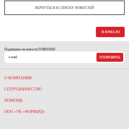
Ханты-Мансийский автономный округ (3)
ВЕРНУТЬСЯ К СПИСКУ НОВОСТЕЙ
Челябинская область (2)
Ямало-Ненецкий автономный округ (1)
Ярославская область (1)
В НАЧАЛО
Подпишись на новости FORWARD
ОТПРАВИТЬ
О КОМПАНИИ
СОТРУДНИЧЕСТВО
ПОМОЩЬ
ООО «УК «ФОРВАРД»