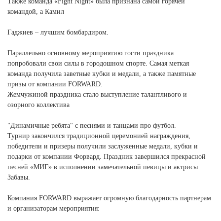
Также команда «Fight Night» была признана самой горячей
командой, а Камил
Гаджиев – лучшим бомбардиром.
Параллельно основному мероприятию гости праздника
попробовали свои силы в городошном спорте. Самая меткая
команда получила заветные кубки и медали, а также памятные
призы от компании FORWARD.
Жемчужиной праздника стало выступление талантливого и
озорного коллектива
"Динамичные ребята" с песнями и танцами про футбол.
Турнир закончился традиционной церемонией награждения,
победители и призеры получили заслуженные медали, кубки и
подарки от компании Форвард. Праздник завершился прекрасной
песней «МИГ» в исполнении замечательной певицы и актрисы
Забавы.
Компания FORWARD выражает огромную благодарность партнерам
и организаторам мероприятия: