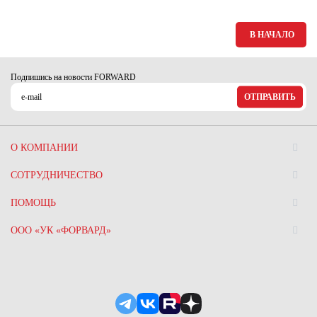
Ханты-Мансийский автономный округ (3)
Челябинская область (2)
В НАЧАЛО
Ямало-Ненецкий автономный округ (1)
Ярославская область (1)
Подпишись на новости FORWARD
ОТПРАВИТЬ
О КОМПАНИИ
СОТРУДНИЧЕСТВО
ПОМОЩЬ
ООО «УК «ФОРВАРД»