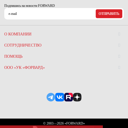
Ханты-Мансийский автономный округ (3)
Подпишись на новости FORWARD
Челябинская область (2)
ОТПРАВИТЬ
Ямало-Ненецкий автономный округ (1)
Ярославская область (1)
О КОМПАНИИ
СОТРУДНИЧЕСТВО
ПОМОЩЬ
ООО «УК «ФОРВАРД»
© 2003—2026 «FORWARD»