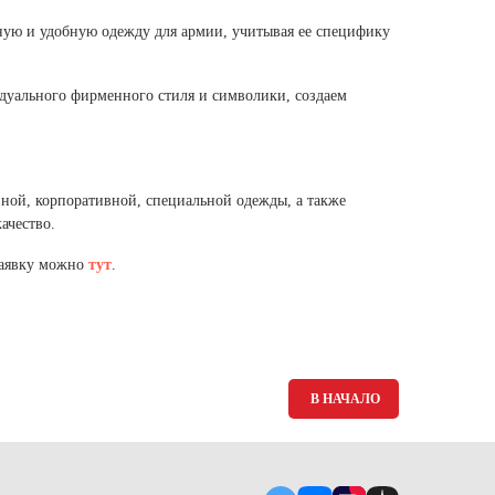
ую и удобную одежду для армии, учитывая ее специфику
дуального фирменного стиля и символики, создаем
ной, корпоративной, специальной одежды, а также
ачество.
 заявку можно
тут
.
В НАЧАЛО