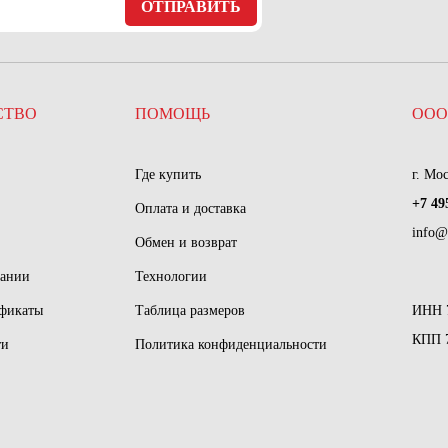
ОТПРАВИТЬ
СТВО
ПОМОЩЬ
ООО
Где купить
г. Мо
+7 49
Оплата и доставка
info@
Обмен и возврат
пании
Технологии
ификаты
Таблица размеров
ИНН 
КПП 
ти
Политика конфиденциальности