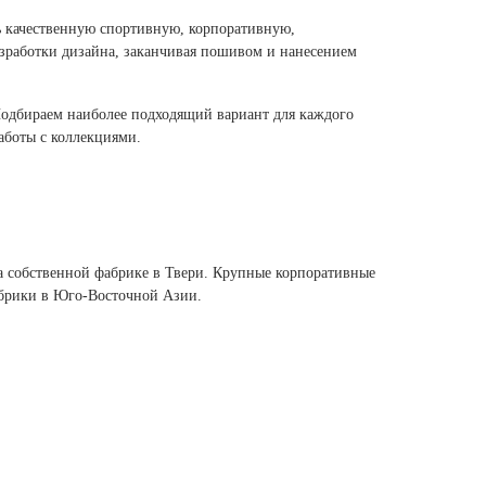
 качественную спортивную, корпоративную,
зработки дизайна, заканчивая пошивом и нанесением
Подбираем наиболее подходящий вариант для каждого
аботы с коллекциями.
собственной фабрике в Твери. Крупные корпоративные
абрики в Юго-Восточной Азии.