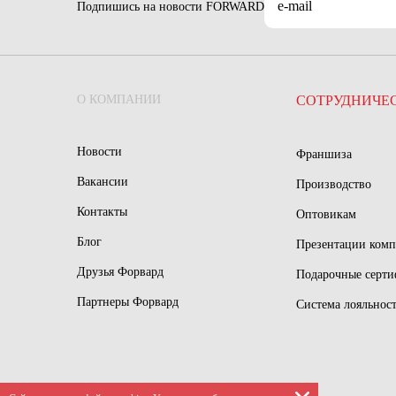
Подпишись на новости FORWARD
О КОМПАНИИ
СОТРУДНИЧЕ
Новости
Франшиза
Вакансии
Производство
Контакты
Оптовикам
Блог
Презентации ком
Друзья Форвард
Подарочные серт
Партнеры Форвард
Система лояльнос