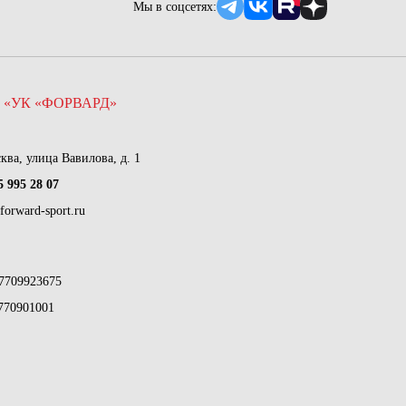
Мы в соцсетях:
 «УК «ФОРВАРД»
сква, улица Вавилова, д. 1
5 995 28 07
forward-sport.ru
7709923675
770901001