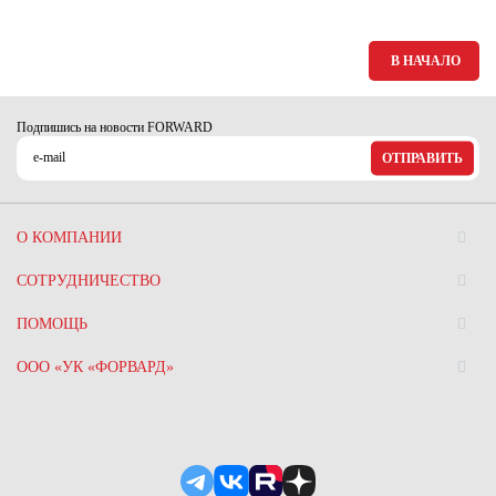
Ханты-Мансийский автономный округ (3)
Челябинская область (2)
В НАЧАЛО
Ямало-Ненецкий автономный округ (1)
Ярославская область (1)
Подпишись на новости FORWARD
ОТПРАВИТЬ
О КОМПАНИИ
СОТРУДНИЧЕСТВО
ПОМОЩЬ
ООО «УК «ФОРВАРД»